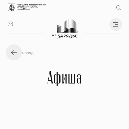
назад
Афиша
Все события
Фильтр