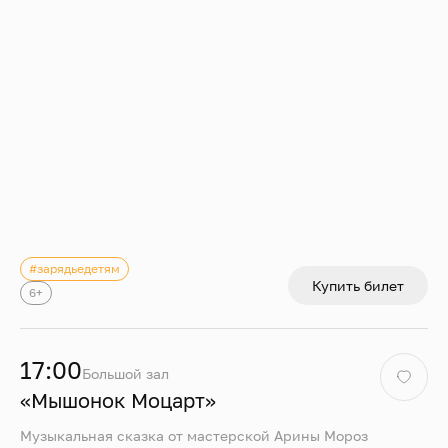
#зарядьедетям
Купить билет
6+
17:00
Большой зал
«Мышонок Моцарт»
Музыкальная сказка от мастерской Арины Мороз