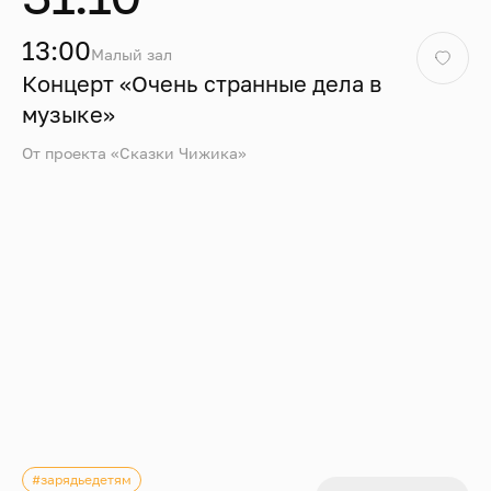
13:00
Малый зал
Концерт «Очень странные дела в
музыке»
От проекта «Сказки Чижика»
#зарядьедетям