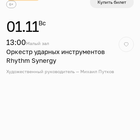
Купить билет
6+
01.11
Вс
13:00
Малый зал
Оркестр ударных инструментов
Rhythm Synergy
Художественный руководитель — Михаил Путков