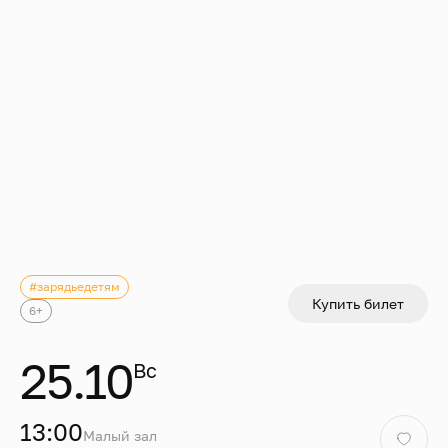
#зарядьедетям
Купить билет
6+
25.10
Вс
13:00
Малый зал