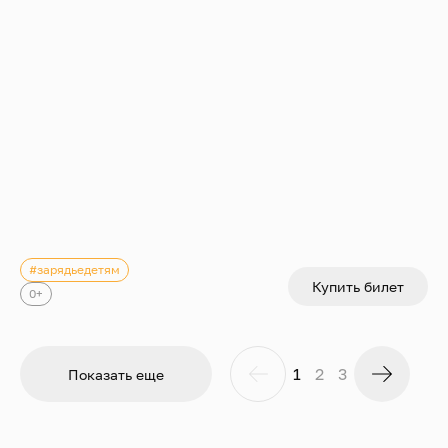
#зарядьедетям
Купить билет
0+
1
2
3
Показать еще