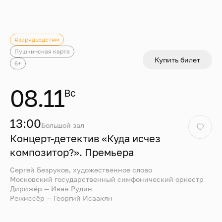
#зарядьедетям
Пушкинская карта
Купить билет
6+
08.11
Вс
13:00
Большой зал
Концерт-детектив «Куда исчез
композитор?». Премьера
Сергей Безруков, художественное слово
Московский государственный симфонический оркестр
Дирижёр — Иван Рудин
Режиссёр — Георгий Исаакян