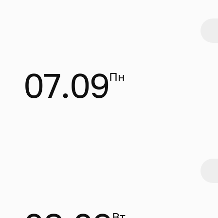
07.09
Пн
Вт