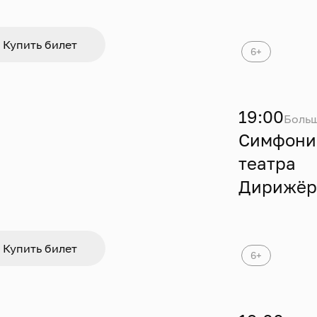
Купить билет
6+
19:00
Больш
Симфони
театра
Дирижёр 
Купить билет
6+