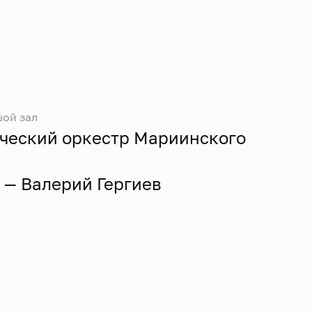
ой зал
ческий оркестр Мариинского
— Валерий Гергиев