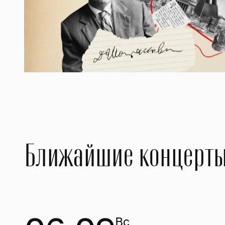
Ближайшие
концерт
Вс