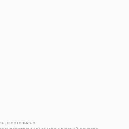
н, фортепиано
государственный симфонический оркестр