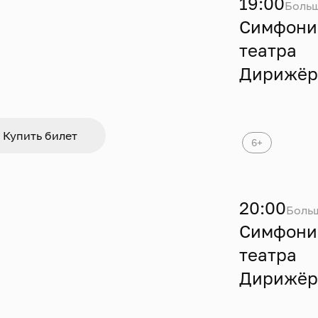
19:00
Больш
Симфони
театра
Дирижёр 
Купить билет
6+
20:00
Боль
Симфони
театра
Дирижёр 