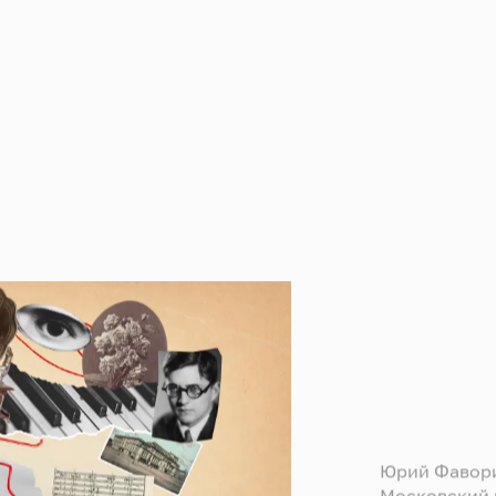
Юрий Фавори
Московский 