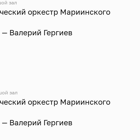
ой зал
ческий оркестр Мариинского
— Валерий Гергиев
шой зал
ческий оркестр Мариинского
— Валерий Гергиев