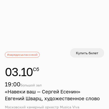
Купить билет
#зарядиськлассикой
03.10
Сб
19:00
Большой зал
«Навеки ваш — Сергей Есенин»
Евгений Шварц, художественное слово
Московский камерный оркестр Musica Viva