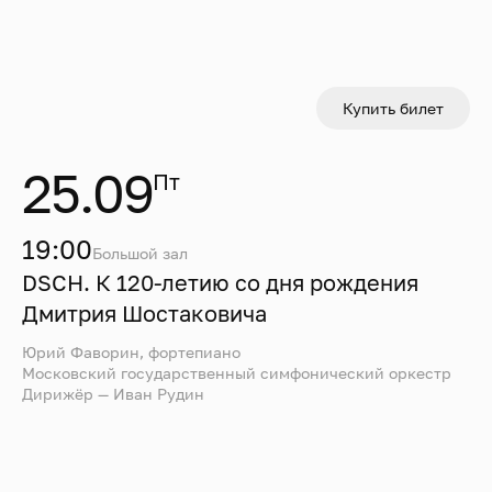
Купить билет
25.09
Пт
19:00
Большой зал
DSCH. К 120-летию со дня рождения
Дмитрия Шостаковича
Юрий Фаворин, фортепиано
Московский государственный симфонический оркестр
Дирижёр — Иван Рудин