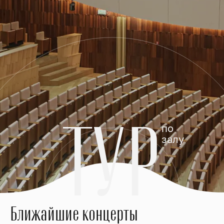
ТУР
по
залу
Ближайшие концерты