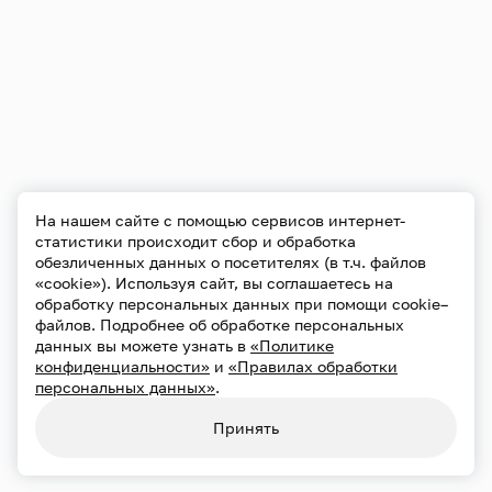
На нашем сайте с помощью сервисов интернет-
Конфиденциальность
Использование cookie
статистики происходит сбор и обработка
Обработка персональных данных
Карта сайта
обезличенных данных о посетителях (в т.ч. файлов
«cookie»). Используя сайт, вы соглашаетесь на
обработку персональных данных при помощи cookie–
файлов. Подробнее об обработке персональных
данных вы можете узнать в
«Политике
конфиденциальности»
и
«Правилах обработки
персональных данных»
.
Принять