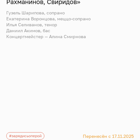
Рахманинов, Свиридов»
Гузель Шарипова, сопрано
Екатерина Воронцова, меццо-сопрано
Илья Селиванов, тенор
Даниил Акимов, бас
Концертмейстер — Алина Смирнова
Перенесён с 17.11.2025
#зарядисьоперой