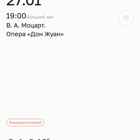
19:00
Большой зал
В. А. Моцарт.
Опера «Дон Жуан»
#зарядисьоперой