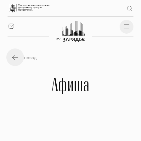
назад
Афиша
Архив
Фильтр