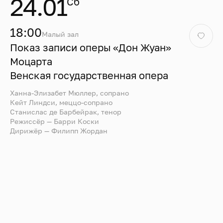
24.01
Сб
18:00
Малый зал
Показ записи оперы «Дон Жуан»
Моцарта
Венская государственная опера
Ханна-Элизабет Мюллер, сопрано
Кейт Линдси, меццо-сопрано
Станислас де Барбейрак, тенор
Режиссёр — Барри Коски
Дирижёр — Филипп Жордан