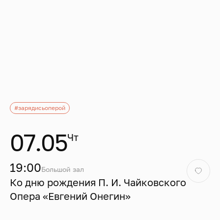
#зарядисьоперой
07.05
Чт
19:00
Большой зал
Ко дню рождения П. И. Чайковского
Опера «Евгений Онегин»