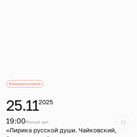
#зарядисьоперой
25.11
2025
19:00
Малый зал
«Лирика русской души. Чайковский,