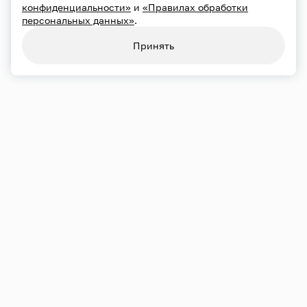
конфиденциальности»
и
«Правилах обработки
персональных данных»
.
Конфиденциальность
Использование cookie
Принять
Обработка персональных данных
Карта сайта