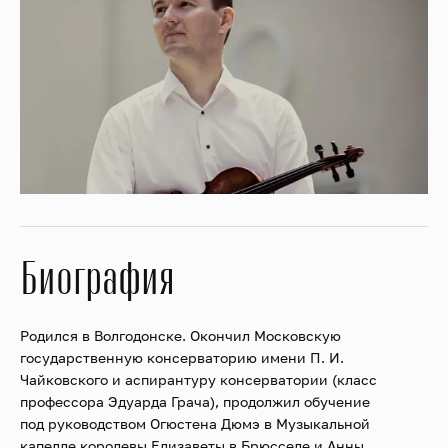
Биография
Родился в Волгодонске. Окончил Московскую
государственную консерваторию имени П. И.
Чайковского и аспирантуру консерватории (класс
профессора Эдуарда Грача), продолжил обучение
под руководством Огюстена Дюмэ в Музыкальной
капелле королевы Елизаветы в Брюсселе и Анны