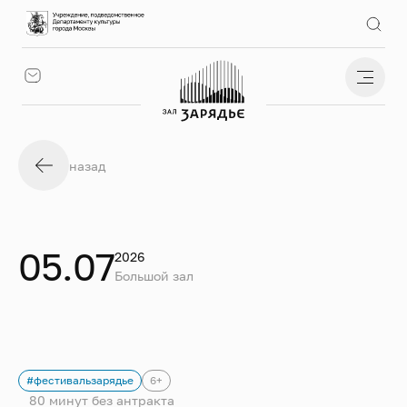
назад
05.07
2026
Большой зал
#фестивальзарядье
6+
80 минут без антракта