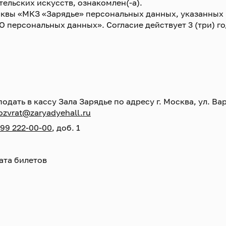
льских искусств, ознакомлен(-а).
сквы «МКЗ «Зарядье» персональных данных, указанных 
О персональных данных». Согласие действует 3 (три) г
ть в кассу Зала Зарядье по адресу г. Москва, ул. Варв
ozvrat@zaryadyehall.ru
499 222-00-00
, доб. 1
ата билетов