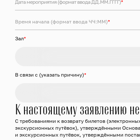
Дата мероприятия (формат ввода ДД.ММ.ГГГГ)
*
Время начала (формат ввода ЧЧ:ММ)
*
Зал
*
В связи с (указать причину)
*
К настоящему заявлению н
С требованиями к возврату билетов (электронны
экскурсионных путёвок), утверждёнными Основам
и экскурсионных путёвок, утверждёнными постан