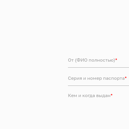
От (ФИО полностью)
*
Серия и номер паспорта
*
Кем и когда выдан
*