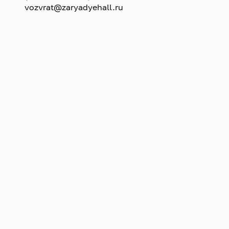
vozvrat@zaryadyehall.ru