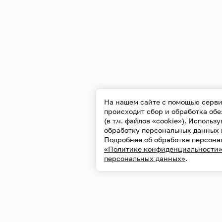
На нашем сайте с помощью серви
происходит сбор и обработка об
(в т.ч. файлов «cookie»). Использ
обработку персональных данных 
Конфиденциально
Подробнее об обработке персона
Обработка персо
«Политике конфиденциальности
персональных данных»
.