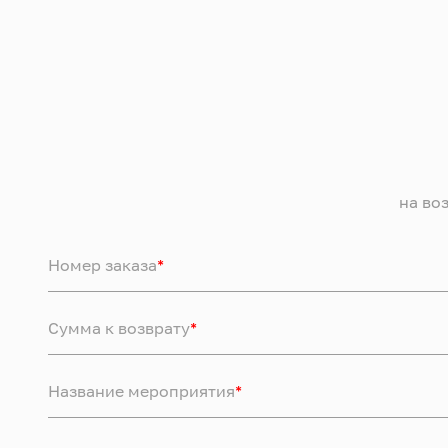
на во
Номер заказа
*
Сумма к возврату
*
Название мероприятия
*