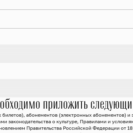
еобходимо приложить следующи
х билетов), абонементов (электронных абонементов) и
и законодательства о культуре, Правилами и условия
овлением Правительства Российской Федерации от 18.