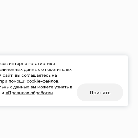
сов интернет-статистики
езличенных данных о посетителях
уя сайт, вы соглашаетесь на
при помощи cookie–файлов.
льных данных вы можете узнать в
Принять
»
и
«Правилах обработки