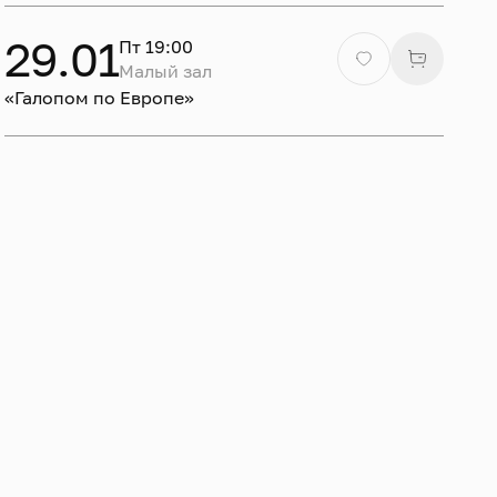
29.01
Пт 19:00
Малый зал
«Галопом по Европе»