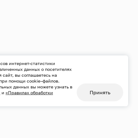
сов интернет-статистики
езличенных данных о посетителях
уя сайт, вы соглашаетесь на
при помощи cookie–файлов.
льных данных вы можете узнать в
Принять
»
и
«Правилах обработки