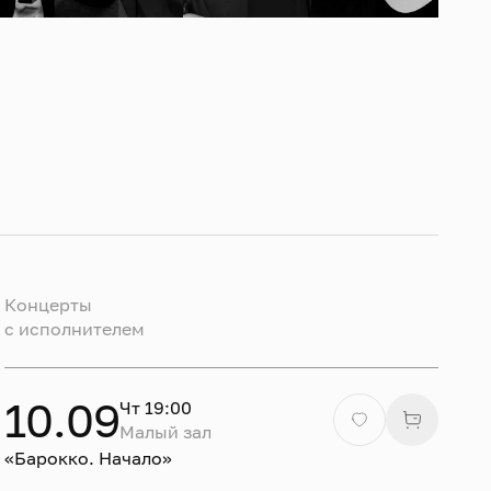
Концерты
c исполнителем
10.09
Чт 19:00
Малый зал
«Барокко. Начало»