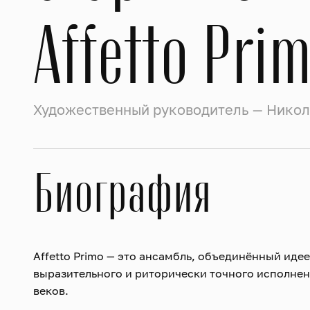
Affetto Pri
Художественный руководитель — Нико
Биография
Affetto Primo — это ансамбль, объединённый иде
выразительного и риторически точного исполнени
веков.