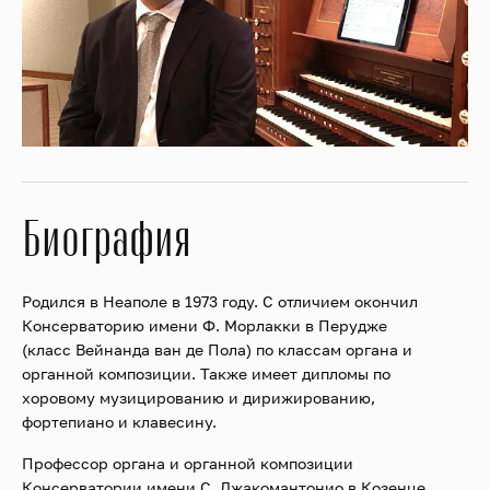
Биография
Родился в Неаполе в 1973 году. С отличием окончил
Консерваторию имени Ф. Морлакки в Перудже
(класс Вейнанда ван де Пола) по классам органа и
органной композиции. Также имеет дипломы по
хоровому музицированию и дирижированию,
фортепиано и клавесину.
Профессор органа и органной композиции
Консерватории имени С. Джакомантонио в Козенце