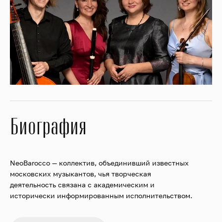
Биография
NeoBarocco — коллектив, объединивший известных
московских музыкантов, чья творческая
деятельность связана с академическим и
исторически информированным исполнительством.
Музыканты NeoBarocco уверены, что современные