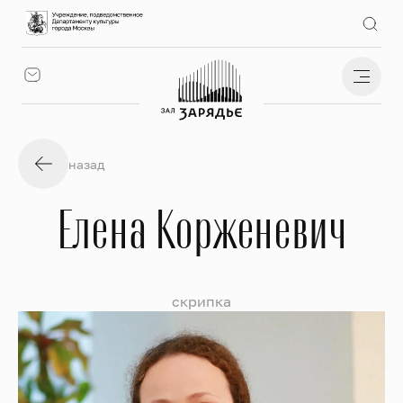
назад
Елена Корженевич
скрипка