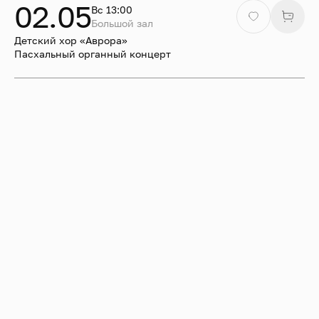
02.05
Вс 13:00
Большой зал
Детский хор «Аврора»
Пасхальный органный концерт