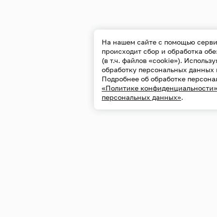
На нашем сайте с помощью серви
происходит сбор и обработка об
(в т.ч. файлов «cookie»). Использ
обработку персональных данных 
Подробнее об обработке персона
«Политике конфиденциальности
персональных данных»
.
Конфиденциально
Обработка персо