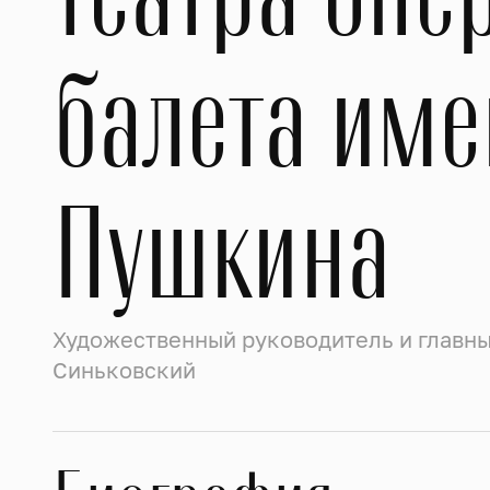
балета имен
Пушкина
Художественный руководитель и главн
Синьковский