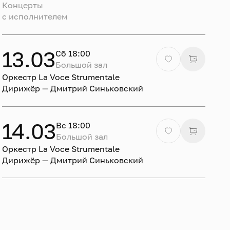
Концерты
c исполнителем
13.03
Сб 18:00
Большой зал
Оркестр La Voce Strumentale
Дирижёр — Дмитрий Синьковский
14.03
Вс 18:00
Большой зал
Оркестр La Voce Strumentale
Дирижёр — Дмитрий Синьковский