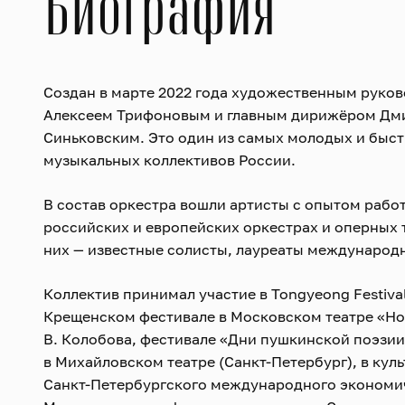
Биография
Создан в марте 2022 года художественным руков
Алексеем Трифоновым и главным дирижёром Дм
Синьковским. Это один из самых молодых и быс
музыкальных коллективов России.
В состав оркестра вошли артисты с опытом рабо
российских и европейских оркестрах и оперных 
них — известные солисты, лауреаты международ
Коллектив принимал участие в Tongyeong Festiva
Крещенском фестивале в Московском театре «Но
В. Колобова, фестивале «Дни пушкинской поэзии
в Михайловском театре (Санкт-Петербург), в ку
Санкт-Петербургского международного экономи