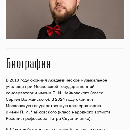
Биография
В 2018 году окончил Академическое музыкальное
училище при Московской государственной
консерватории имени П. И. Чайковского (класс
Сергея Волжанского). В 2024 году окончил
Московскую государственную консерваторию
имени П. И. Чайковского (класс народного артиста
России, профессора Петра Скусниченко).
В 17 лет дебютировал в партии Бланзака в опере