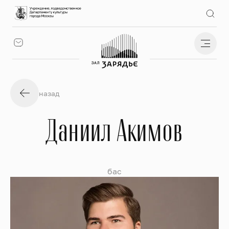
назад
Даниил Акимов
бас