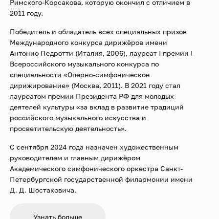
Римского-Корсакова, которую окончил с отличием в
2011 году.
Победитель и обладатель всех специальных призов
Международного конкурса дирижёров имени
Антонио Педротти (Италия, 2006), лауреат I премии I
Всероссийского музыкального конкурса по
специальности «Оперно-симфоническое
дирижирование» (Москва, 2011). В 2021 году стал
лауреатом премии Президента РФ для молодых
деятелей культуры «за вклад в развитие традиций
российского музыкального искусства и
просветительскую деятельность».
С сентября 2024 года назначен художественным
руководителем и главным дирижёром
Академического симфонического оркестра Санкт-
Петербургской государственной филармонии имени
Д. Д. Шостаковича.
С 2022 года является художественным
Узнать больше