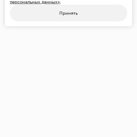
персональных данных»
.
Конфиденциальность
Использование cookie
Принять
Обработка персональных данных
Карта сайта