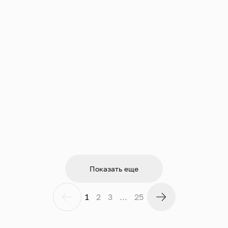
Показать еще
1
2
3
...
25