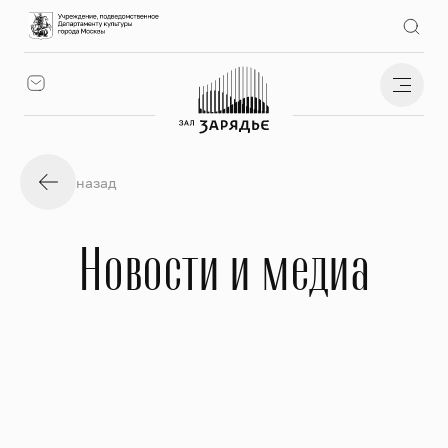
назад
Новости и медиа