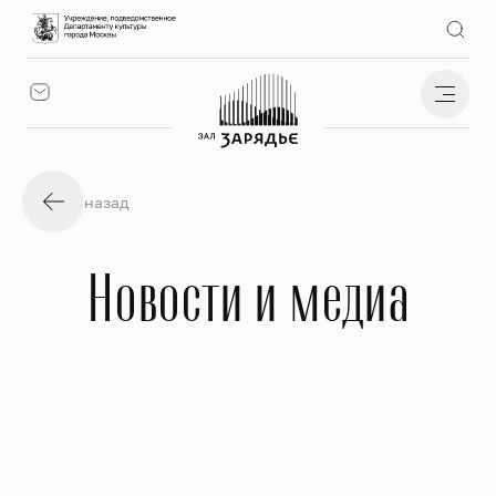
назад
Новости и медиа