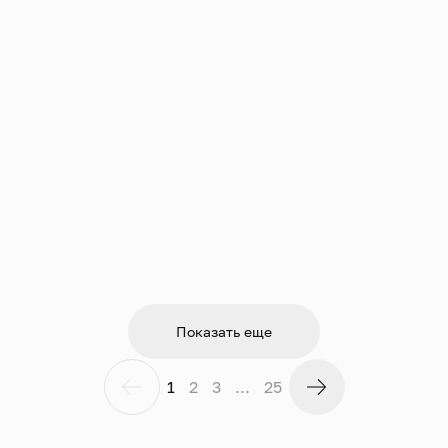
Показать еще
1
2
3
...
25