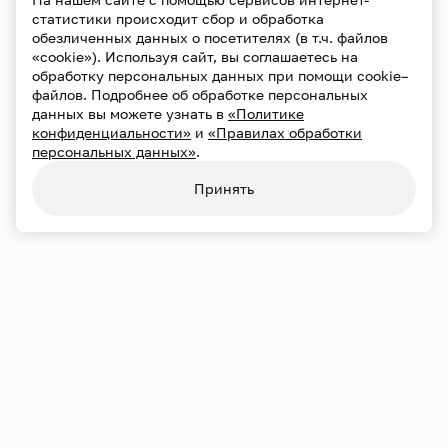
статистики происходит сбор и обработка
обезличенных данных о посетителях (в т.ч. файлов
«cookie»). Используя сайт, вы соглашаетесь на
обработку персональных данных при помощи cookie–
файлов. Подробнее об обработке персональных
данных вы можете узнать в
«Политике
конфиденциальности»
и
«Правилах обработки
персональных данных»
.
Конфиденциальность
Использование cookie
Принять
Обработка персональных данных
Карта сайта