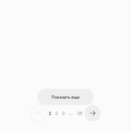
Показать еще
1
2
3
...
25