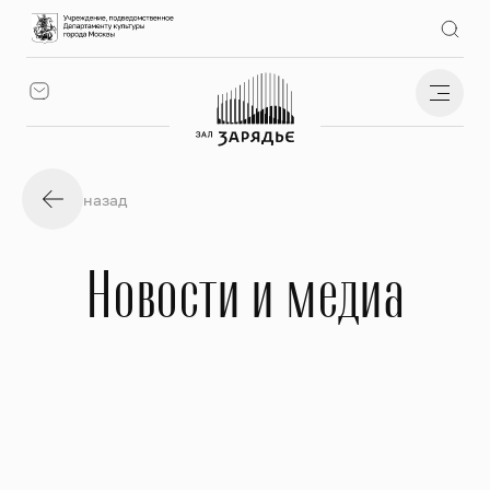
назад
Новости и медиа