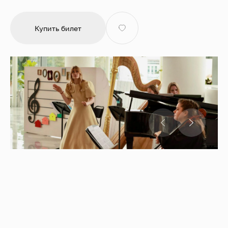
Купить билет
Встреча первая. «Волшебство рояля: звуки, которые
оживают!»