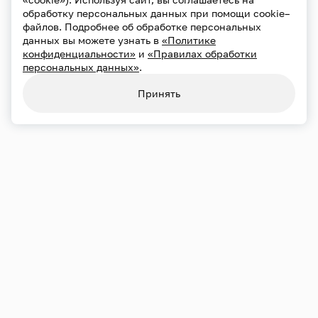
обработку персональных данных при помощи cookie–
файлов. Подробнее об обработке персональных
данных вы можете узнать в
«Политике
конфиденциальности»
и
«Правилах обработки
персональных данных»
.
Принять
Переносы и отмены
21.09
Пн
19:00
Большой зал
Хор Сретенского монастыря