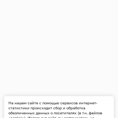
На нашем сайте с помощью сервисов интернет-
статистики происходит сбор и обработка
обезличенных данных о посетителях (в т.ч. файлов
«cookie»). Используя сайт, вы соглашаетесь на