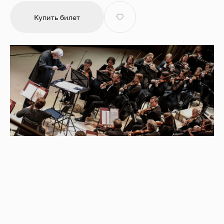
Купить билет
Государственная академическая симфоническая
капелла России под управлением Валерия
Полянского