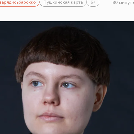
зарядисьбарокко
Пушкинская карта
6+
80 минут 