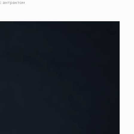
с антрактом