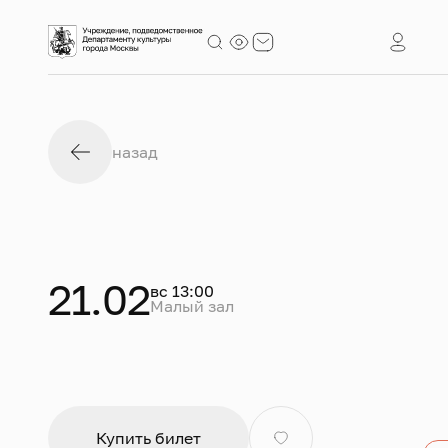
назад
21.02
вс 13:00
Малый зал
Купить билет