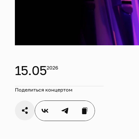
15.05
2026
Поделиться концертом
I о