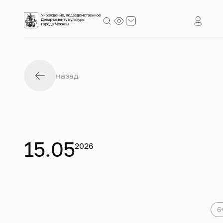
назад
15.05
2026
6