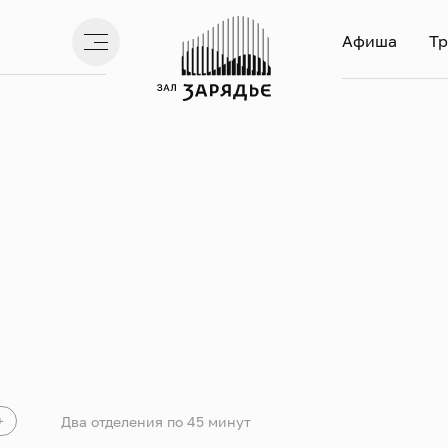
Афиша
Тр
+
Два отделения по 45 минут