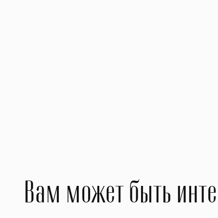
II 
Кон
Ми
Вам может быть инт